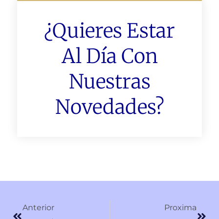
¿Quieres Estar
Al Día Con
Nuestras
Novedades?
Ant
Sigu
Anterior
Proxima