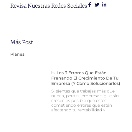
Revisa Nuestras Redes Sociales
Más Post
Planes
📉 Los 3 Errores Que Están
Frenando El Crecimiento De Tu
Empresa (y Cómo Solucionarlos)
Si sientes que trabajas más que
nunca, pero tu empresa sigue sin
crecer, es posible que estés
cometiendo errores que están
afectando tu rentabilidad y