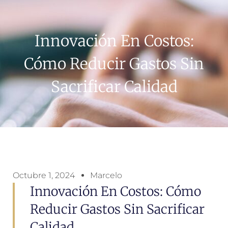
Innovación En Costos:
Cómo Reducir Gastos Sin
Sacrificar Calidad
Octubre 1, 2024
Marcelo
Innovación En Costos: Cómo
Reducir Gastos Sin Sacrificar
Calidad