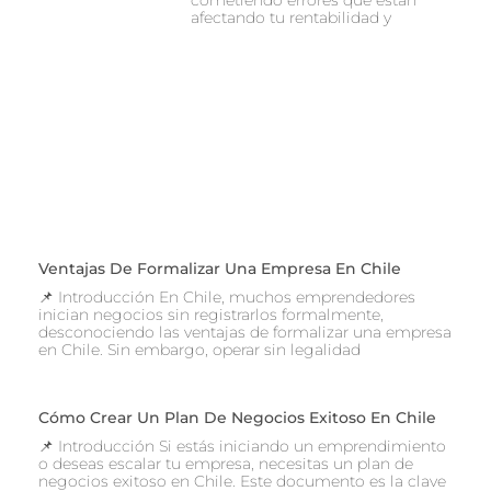
cometiendo errores que están
afectando tu rentabilidad y
Ventajas De Formalizar Una Empresa En Chile
📌 Introducción En Chile, muchos emprendedores
inician negocios sin registrarlos formalmente,
desconociendo las ventajas de formalizar una empresa
en Chile. Sin embargo, operar sin legalidad
Cómo Crear Un Plan De Negocios Exitoso En Chile
📌 Introducción Si estás iniciando un emprendimiento
o deseas escalar tu empresa, necesitas un plan de
negocios exitoso en Chile. Este documento es la clave