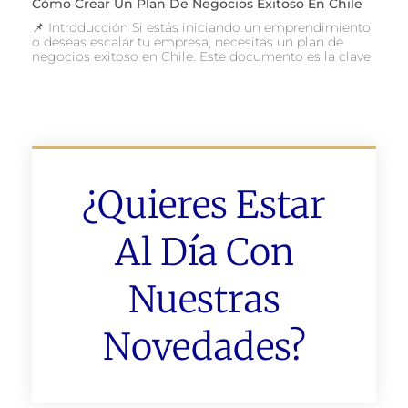
Cómo Crear Un Plan De Negocios Exitoso En Chile
📌 Introducción Si estás iniciando un emprendimiento
o deseas escalar tu empresa, necesitas un plan de
negocios exitoso en Chile. Este documento es la clave
¿Quieres Estar
Al Día Con
Nuestras
Novedades?