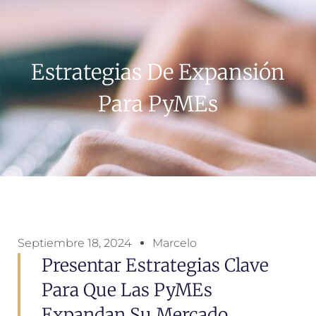
Estrategias De Expansión
Para PyMEs
Septiembre 18, 2024
Marcelo
Presentar Estrategias Clave
Para Que Las PyMEs
Expandan Su Mercado.