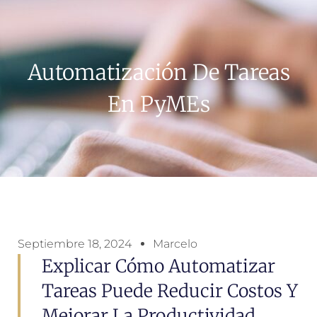
Automatización De Tareas
En PyMEs
Septiembre 18, 2024
Marcelo
Explicar Cómo Automatizar
Tareas Puede Reducir Costos Y
Mejorar La Productividad.