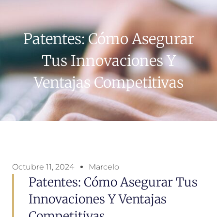
Patentes: Cómo Asegurar
Tus Innovaciones Y
Ventajas Competitivas
Octubre 11, 2024
Marcelo
Patentes: Cómo Asegurar Tus
Innovaciones Y Ventajas
Competitivas