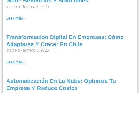
Web? Beneficios Y Soluciones
marcelo
febrero 6, 2025
Leer más »
Transformación Digital En Empresas: Cómo
Adaptarse Y Crecer En Chile
marcelo
febrero 6, 2025
Leer más »
Automatización En La Nube: Optimiza Tu
Empresa Y Reduce Costos
marcelo
febrero 5, 2025
Leer más »
Digitalización Empresarial
marcelo
febrero 5, 2025