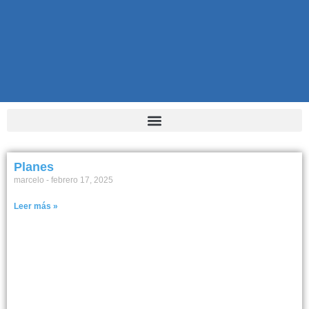
Planes
marcelo
febrero 17, 2025
Leer más »