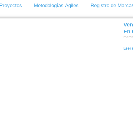
 Proyectos
Metodologías Ágiles
Registro de Marca
Ven
En 
marc
Leer