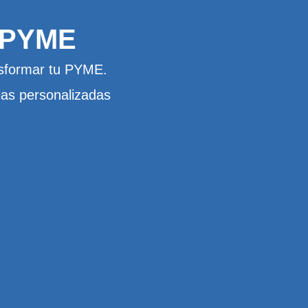
 PYME
nsformar tu PYME.
ias personalizadas