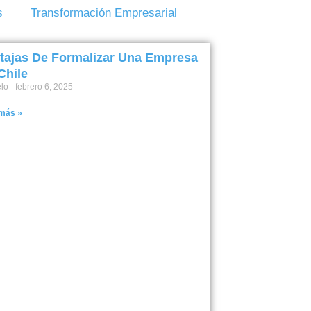
s
Transformación Empresarial
tajas De Formalizar Una Empresa
Chile
elo
febrero 6, 2025
 más »