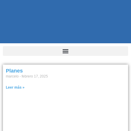
Planes
marcelo
febrero 17, 2025
Leer más »