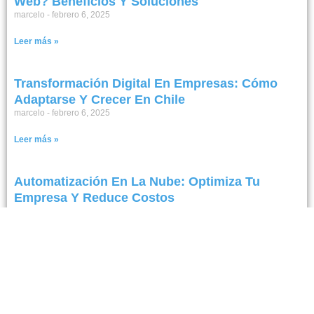
Web? Beneficios Y Soluciones
marcelo
febrero 6, 2025
Leer más »
Transformación Digital En Empresas: Cómo
Adaptarse Y Crecer En Chile
marcelo
febrero 6, 2025
Leer más »
Automatización En La Nube: Optimiza Tu
Empresa Y Reduce Costos
marcelo
febrero 5, 2025
Leer más »
Digitalización Empresarial
marcelo
febrero 5, 2025