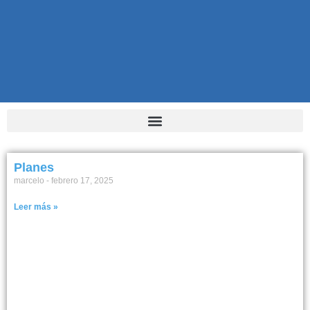
Planes
marcelo
febrero 17, 2025
Leer más »