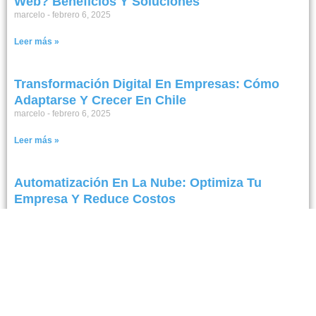
Web? Beneficios Y Soluciones
marcelo
febrero 6, 2025
Leer más »
Transformación Digital En Empresas: Cómo
Adaptarse Y Crecer En Chile
marcelo
febrero 6, 2025
Leer más »
Automatización En La Nube: Optimiza Tu
Empresa Y Reduce Costos
marcelo
febrero 5, 2025
Leer más »
Digitalización Empresarial
marcelo
febrero 5, 2025