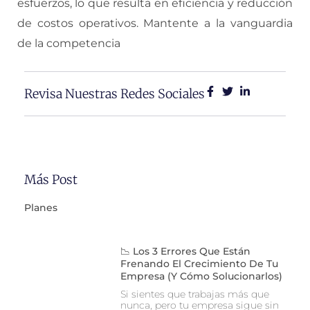
esfuerzos, lo que resulta en eficiencia y reducción
de costos operativos. Mantente a la vanguardia
de la competencia
Revisa Nuestras Redes Sociales
Más Post
Planes
📉 Los 3 Errores Que Están
Frenando El Crecimiento De Tu
Empresa (y Cómo Solucionarlos)
Si sientes que trabajas más que
nunca, pero tu empresa sigue sin