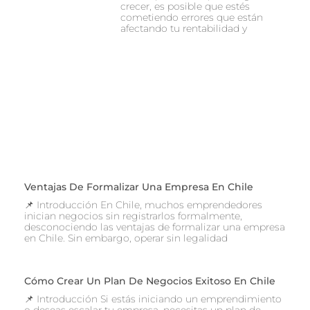
crecer, es posible que estés
cometiendo errores que están
afectando tu rentabilidad y
Ventajas De Formalizar Una Empresa En Chile
📌 Introducción En Chile, muchos emprendedores
inician negocios sin registrarlos formalmente,
desconociendo las ventajas de formalizar una empresa
en Chile. Sin embargo, operar sin legalidad
Cómo Crear Un Plan De Negocios Exitoso En Chile
📌 Introducción Si estás iniciando un emprendimiento
o deseas escalar tu empresa, necesitas un plan de