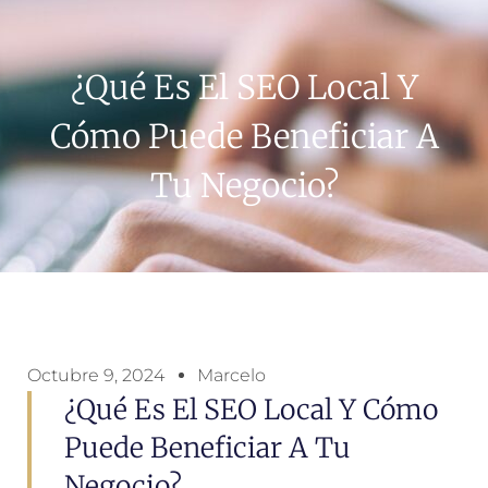
¿Qué Es El SEO Local Y
Cómo Puede Beneficiar A
Tu Negocio?
Octubre 9, 2024
Marcelo
¿Qué Es El SEO Local Y Cómo
Puede Beneficiar A Tu
Negocio?