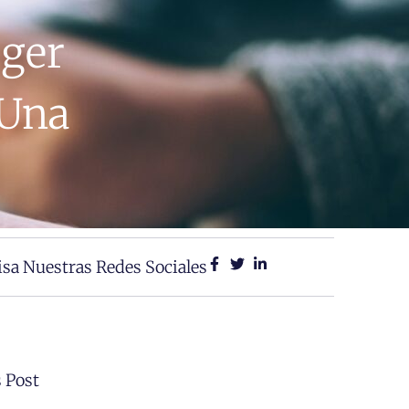
eger
 Una
isa Nuestras Redes Sociales
 Post