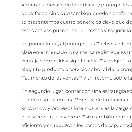
Afrontar el desafío de identificar y proteger lo
de defensa, sino que también puede transform
te presentamos cuatro beneficios clave que 
estos activos puede reducir costos y mejorar la 
En primer lugar, al proteger tus **activos intang
clara en el mercado. Una marca registrada es 
ventaja competitiva significativa. Esto signific
elegir tu producto o servicio sobre el de la com
**aumento de las ventas** y un retorno sobre l
En segundo lugar, contar con una estrategia sól
puede resultar en una **mejora de la eficiencia
know-how y procesos internos, alivias la carga 
que surge un nuevo reto. Esto también permit
eficiente y se reduzcan los costos de capacitac