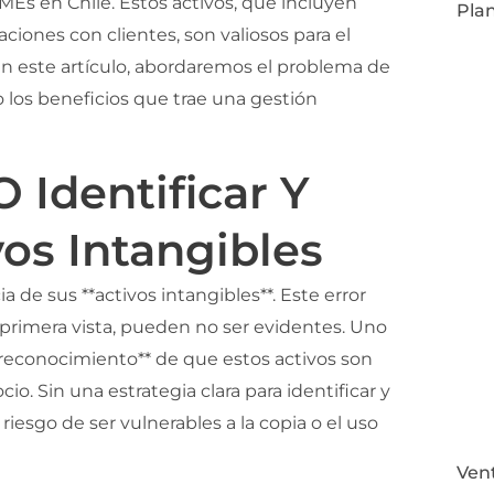
MEs en Chile. Estos activos, que incluyen
Pla
ciones con clientes, son valiosos para el
 En este artículo, abordaremos el problema de
 los beneficios que trae una gestión
 Identificar Y
vos Intangibles
e sus **activos intangibles**. Este error
 primera vista, pueden no ser evidentes. Uno
 reconocimiento** de que estos activos son
o. Sin una estrategia clara para identificar y
riesgo de ser vulnerables a la copia o el uso
Ven