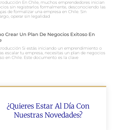
ntroducción En Chile, muchos emprendedores inician
cios sin registrarlos formalmente, desconociendo las
ajas de formalizar una empresa en Chile. Sin
rgo, operar sin legalidad
o Crear Un Plan De Negocios Exitoso En
e
ntroducción Si estás iniciando un emprendimiento o
as escalar tu empresa, necesitas un plan de negocios
oso en Chile. Este documento es la clave
¿Quieres Estar Al Día Con
Nuestras Novedades?