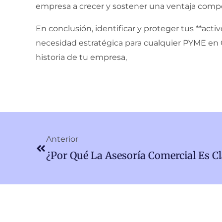
empresa a crecer y sostener una ventaja compe
En conclusión, identificar y proteger tus **acti
necesidad estratégica para cualquier PYME en C
historia de tu empresa,
Ant
Anterior