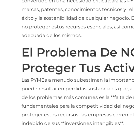
convertido en una necesidad crítica para las PY
marcas, patentes, conocimientos técnicos y rela
éxito y la sostenibilidad de cualquier negocio.
no proteger estos recursos esenciales, así como
adecuada de los mismos.
El Problema De NO
Proteger Tus Acti
Las PYMEs a menudo subestiman la importancia d
puede resultar en pérdidas sustanciales que, a
de los problemas más comunes es la **falta de
fundamentales para la competitividad del negoci
proteger estos recursos, las empresas corren el 
indebido de sus **inversiones intangibles**.