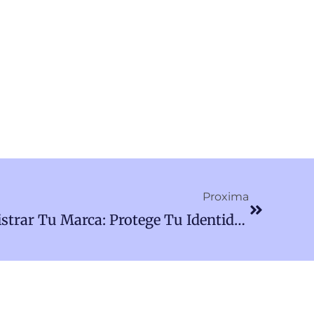
Siguiente
Proxima
La Importancia De Registrar Tu Marca: Protege Tu Identidad Empresarial