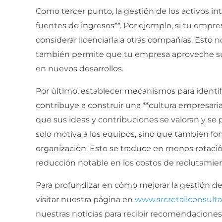
Como tercer punto, la gestión de los activos i
fuentes de ingresos**. Por ejemplo, si tu empr
considerar licenciarla a otras compañías. Esto n
también permite que tu empresa aproveche sus 
en nuevos desarrollos.
Por último, establecer mecanismos para identifi
contribuye a construir una **cultura empresari
que sus ideas y contribuciones se valoran y se
solo motiva a los equipos, sino que también fo
organización. Esto se traduce en menos rotaci
reducción notable en los costos de reclutamien
Para profundizar en cómo mejorar la gestión de 
visitar nuestra página en
www.srcretailconsulta
nuestras noticias para recibir recomendacione