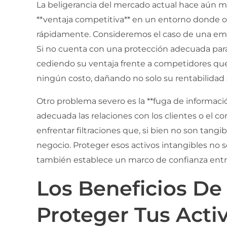
La beligerancia del mercado actual hace aún má
**ventaja competitiva** en un entorno donde ot
rápidamente. Consideremos el caso de una emp
Si no cuenta con una protección adecuada para 
cediendo su ventaja frente a competidores qu
ningún costo, dañando no solo su rentabilidad
Otro problema severo es la **fuga de informaci
adecuada las relaciones con los clientes o el 
enfrentar filtraciones que, si bien no son tangi
negocio. Proteger esos activos intangibles no s
también establece un marco de confianza entre
Los Beneficios De 
Proteger Tus Acti