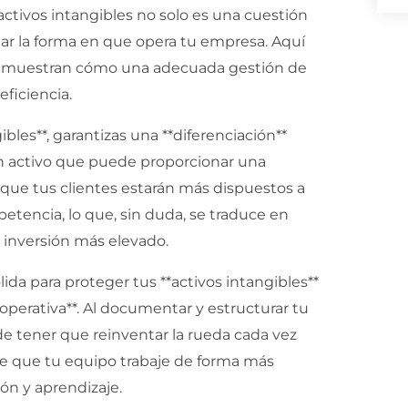
s activos intangibles no solo es una cuestión
ar la forma en que opera tu empresa. Aquí
demuestran cómo una adecuada gestión de
eficiencia.
ibles**, garantizas una **diferenciación**
un activo que puede proporcionar una
a que tus clientes estarán más dispuestos a
petencia, lo que, sin duda, se traduce en
a inversión más elevado.
ida para proteger tus **activos intangibles**
 operativa**. Al documentar y estructurar tu
de tener que reinventar la rueda cada vez
e que tu equipo trabaje de forma más
ión y aprendizaje.