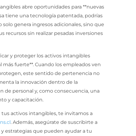
ntangibles abre oportunidades para **nuevas
esa tiene una tecnología patentada, podrías
o solo genera ingresos adicionales, sino que
recursos sin realizar pesadas inversiones
car y proteger los activos intangibles
al más fuerte**. Cuando los empleados ven
 protegen, este sentido de pertenencia no
menta la innovación dentro de la
ón de personal y, como consecuencia, una
to y capacitación.
tus activos intangibles, te invitamos a
ns.cl
. Además, asegúrate de suscribirte a
s y estrategias que pueden ayudar a tu