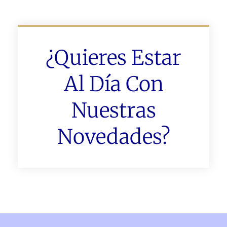
¿Quieres Estar
Al Día Con
Nuestras
Novedades?
Ant
Sigu