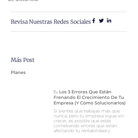
Revisa Nuestras Redes Sociales
Más Post
Planes
📉 Los 3 Errores Que Están
Frenando El Crecimiento De Tu
Empresa (y Cómo Solucionarlos)
Si sientes que trabajas más que
nunca, pero tu empresa sigue sin
crecer, es posible que estés
cometiendo errores que están
afectando tu rentabilidad y