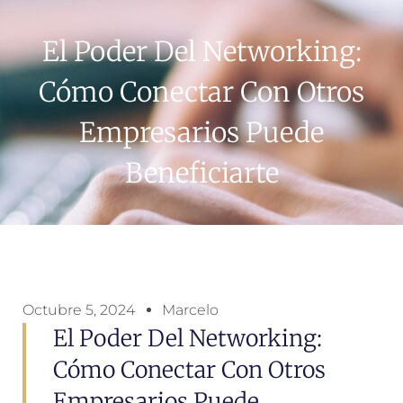
El Poder Del Networking:
Cómo Conectar Con Otros
Empresarios Puede
Beneficiarte
Octubre 5, 2024
Marcelo
El Poder Del Networking:
Cómo Conectar Con Otros
Empresarios Puede