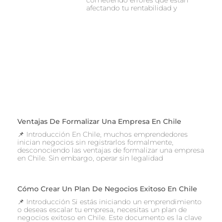
cometiendo errores que están
afectando tu rentabilidad y
Ventajas De Formalizar Una Empresa En Chile
📌 Introducción En Chile, muchos emprendedores
inician negocios sin registrarlos formalmente,
desconociendo las ventajas de formalizar una empresa
en Chile. Sin embargo, operar sin legalidad
Cómo Crear Un Plan De Negocios Exitoso En Chile
📌 Introducción Si estás iniciando un emprendimiento
o deseas escalar tu empresa, necesitas un plan de
negocios exitoso en Chile. Este documento es la clave