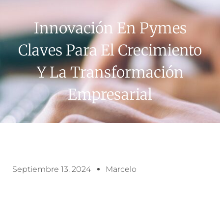
Innovación En Pymes
Claves Para El Crecimiento
Y La Transformación
Empresarial
Septiembre 13, 2024
Marcelo