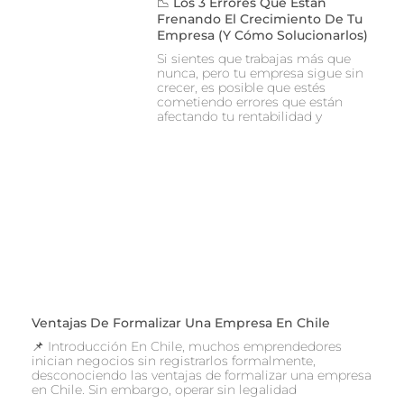
📉 Los 3 Errores Que Están
Frenando El Crecimiento De Tu
Empresa (y Cómo Solucionarlos)
Si sientes que trabajas más que
nunca, pero tu empresa sigue sin
crecer, es posible que estés
cometiendo errores que están
afectando tu rentabilidad y
Ventajas De Formalizar Una Empresa En Chile
📌 Introducción En Chile, muchos emprendedores
inician negocios sin registrarlos formalmente,
desconociendo las ventajas de formalizar una empresa
en Chile. Sin embargo, operar sin legalidad