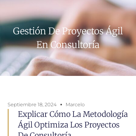
Gestión De Proyectos Ágil
En Consultoría
Septiembre 18, 2024
Marcelo
Explicar Cómo La Metodología
Ágil Optimiza Los Proyectos
De Consultoría.