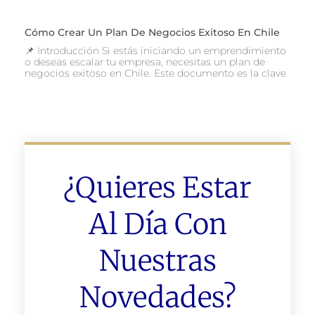
Cómo Crear Un Plan De Negocios Exitoso En Chile
📌 Introducción Si estás iniciando un emprendimiento
o deseas escalar tu empresa, necesitas un plan de
negocios exitoso en Chile. Este documento es la clave
¿Quieres Estar
Al Día Con
Nuestras
Novedades?