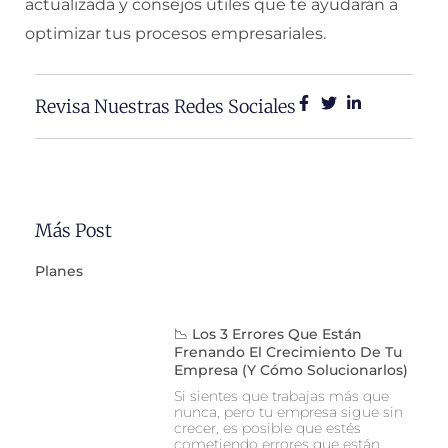
actualizada y consejos útiles que te ayudarán a
optimizar tus procesos empresariales.
Revisa Nuestras Redes Sociales
Más Post
Planes
📉 Los 3 Errores Que Están
Frenando El Crecimiento De Tu
Empresa (y Cómo Solucionarlos)
Si sientes que trabajas más que
nunca, pero tu empresa sigue sin
crecer, es posible que estés
cometiendo errores que están