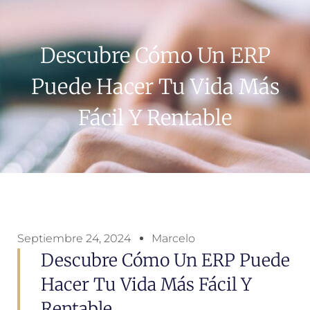
Descubre Cómo Un ERP
Puede Hacer Tu Vida Más
Fácil Y Rentable
Septiembre 24, 2024
Marcelo
Descubre Cómo Un ERP Puede
Hacer Tu Vida Más Fácil Y
Rentable