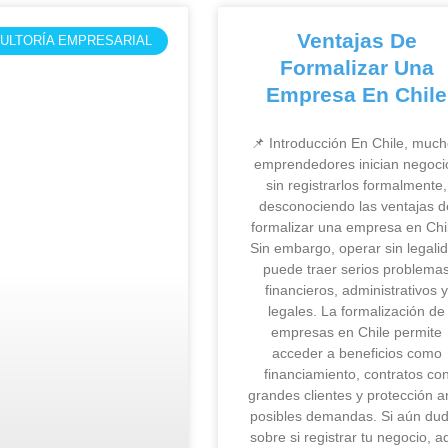
Ventajas De
ULTORÍA EMPRESARIAL
Formalizar Una
Empresa En Chile
📌 Introducción En Chile, muc
emprendedores inician negoci
sin registrarlos formalmente,
desconociendo las ventajas d
formalizar una empresa en Chi
Sin embargo, operar sin legali
puede traer serios problema
financieros, administrativos 
legales. La formalización de
empresas en Chile permite
acceder a beneficios como
financiamiento, contratos co
grandes clientes y protección a
posibles demandas. Si aún du
sobre si registrar tu negocio, a