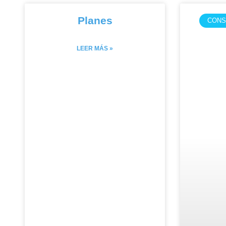
Planes
CONS
LEER MÁS »