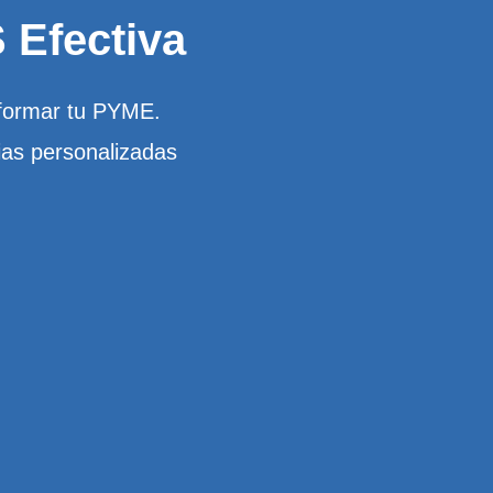
 Efectiva
sformar tu PYME.
ias personalizadas