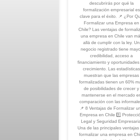
descubrirás por qué la
formalización empresarial es
clave para el éxito. 📌 ¿Por Q
Formalizar una Empresa en
Chile? Las ventajas de formali
una empresa en Chile van m
allá de cumplir con la ley. Un
negocio registrado tiene may
credibilidad, acceso a
financiamiento y oportunidades
crecimiento. Las estadística
muestran que las empresas
formalizadas tienen un 60% m
de posibilidades de crecer y
mantenerse en el mercado e
comparación con las informale
📌 8 Ventajas de Formalizar u
Empresa en Chile 1️⃣ Protecci
Legal y Seguridad Empresaria
Una de las principales ventajas
formalizar una empresa en Chi